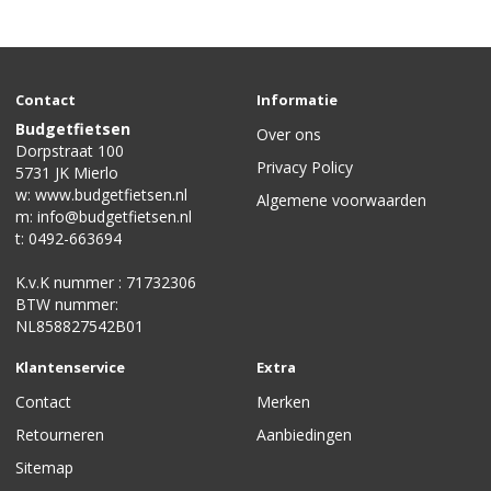
Contact
Informatie
Budgetfietsen
Over ons
Dorpstraat 100
Privacy Policy
5731 JK Mierlo
w:
www.budgetfietsen.nl
Algemene voorwaarden
m:
info@budgetfietsen.nl
t:
0492-663694
K.v.K nummer : 71732306
BTW nummer:
NL858827542B01
Klantenservice
Extra
Contact
Merken
Retourneren
Aanbiedingen
Sitemap