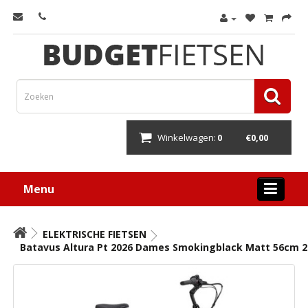
Winkelwagen:
0
€0,00
Menu
ELEKTRISCHE FIETSEN
Batavus Altura Pt 2026 Dames Smokingblack Matt 56cm 2