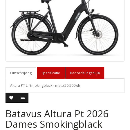
Omschrijving
Specificatie
Beoordelingen (0)
Altura PT L (Smokingblack - matt) 56 500wh
Batavus Altura Pt 2026
Dames Smokingblack