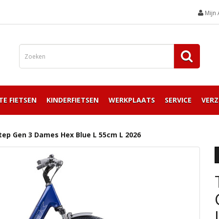
Mijn
TE FIETSEN
KINDERFIETSEN
WERKPLAATS
SERVICE
VERZ
tep Gen 3 Dames Hex Blue L 55cm L 2026