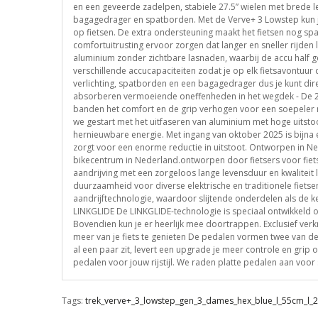
en een geveerde zadelpen, stabiele 27.5” wielen met brede le
bagagedrager en spatborden. Met de Verve+ 3 Lowstep kun je
op fietsen. De extra ondersteuning maakt het fietsen nog sp
comfortuitrusting ervoor zorgen dat langer en sneller rijden 
aluminium zonder zichtbare lasnaden, waarbij de accu half geïnt
verschillende accucapaciteiten zodat je op elk fietsavontuur 
verlichting, spatborden en een bagagedrager dus je kunt d
absorberen vermoeiende oneffenheden in het wegdek - De 27.
banden het comfort en de grip verhogen voor een soepeler 
we gestart met het uitfaseren van aluminium met hoge uitsto
hernieuwbare energie. Met ingang van oktober 2025 is bijna 
zorgt voor een enorme reductie in uitstoot. Ontworpen in Ne
bikecentrum in Nederland.ontworpen door fietsers voor fiet
aandrijving met een zorgeloos lange levensduur en kwaliteit
duurzaamheid voor diverse elektrische en traditionele fiets
aandrijftechnologie, waardoor slijtende onderdelen als de ke
LINKGLIDE De LINKGLIDE-technologie is speciaal ontwikkeld om
Bovendien kun je er heerlijk mee doortrappen. Exclusief ve
meer van je fiets te genieten De pedalen vormen twee van de v
al een paar zit, levert een upgrade je meer controle en grip 
pedalen voor jouw rijstijl. We raden platte pedalen aan voor 
Tags:
trek_verve+_3_lowstep_gen_3_dames_hex_blue_l_55cm_l_