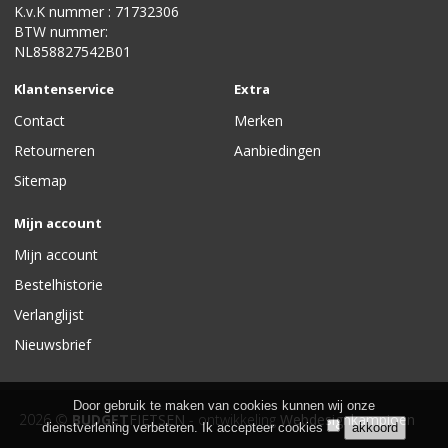
K.v.K nummer : 71732306
BTW nummer:
NL858827542B01
Klantenservice
Extra
Contact
Merken
Retourneren
Aanbiedingen
Sitemap
Mijn account
Mijn account
Bestelhistorie
Verlanglijst
Nieuwsbrief
Door gebruik te maken van cookies kunnen wij onze
2026 ©
BUDGET
FIETSEN
- ontwikkeling
Webdesignkampioen
dienstverlening verbeteren. Ik accepteer cookies