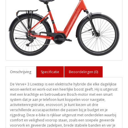
Omschrijving
Specificatie
Beoordelingen (0)
De Verve+ 3 Lowstep is een elektrische hybride die elke dagelijkse
woon-werkrit en work-out een heerlijke boost geeft. Hij is uitgerust
met een krachtige en betrouwbare Bosch-motor met een smart
system dat je aan je telefoon kunt koppelen voor navigatie,
activiteitenregistratie, enzovoort. Je kunt kiezen uit drie
verschillende accucapaciteiten die passen bij je budget en je
rijgedrag. Deze e-bike is rijklaar uitgerust met onderdelen waarbij
comfort en veiligheid voorop staan, zoals een soepele geveerde
voorvork en geveerde zadelpen, brede stabiele banden en ver Je