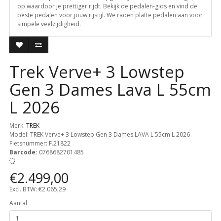
op waardoor je prettiger rijdt. Bekijk de pedalen-gids en vind de
beste pedalen voor jouw rijstijl. We raden platte pedalen aan voor
simpele veelzijdigheid.
Trek Verve+ 3 Lowstep
Gen 3 Dames Lava L 55cm
L 2026
Merk:
TREK
Model: TREK Verve+ 3 Lowstep Gen 3 Dames LAVA L 55cm L 2026
Fietsnummer:
F.21822
Barcode:
0768682701485
€2.499,00
Excl. BTW: €2.065,29
Aantal