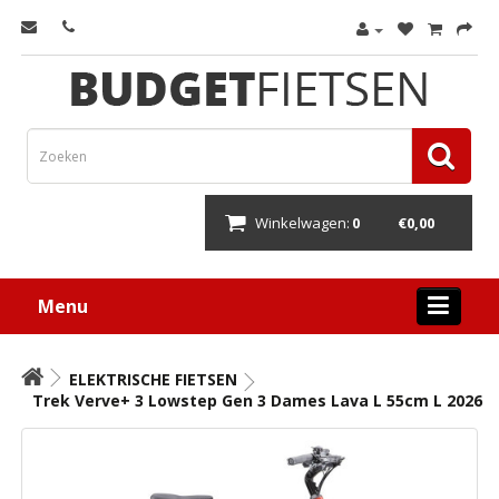
Winkelwagen:
0
€0,00
Menu
ELEKTRISCHE FIETSEN
Trek Verve+ 3 Lowstep Gen 3 Dames Lava L 55cm L 2026