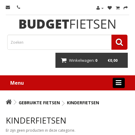
Winkelwagen:
0
€0,00
Menu
GEBRUIKTE FIETSEN
KINDERFIETSEN
KINDERFIETSEN
Er zijn geen producten in deze categorie.