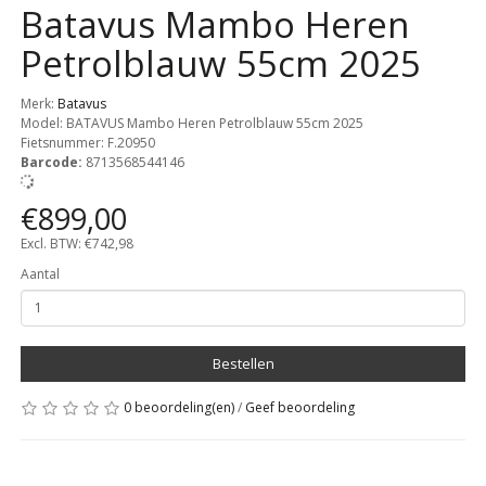
Batavus Mambo Heren
Petrolblauw 55cm 2025
Merk:
Batavus
Model: BATAVUS Mambo Heren Petrolblauw 55cm 2025
Fietsnummer:
F.20950
Barcode:
8713568544146
€899,00
Excl. BTW: €742,98
Aantal
Bestellen
0 beoordeling(en)
/
Geef beoordeling