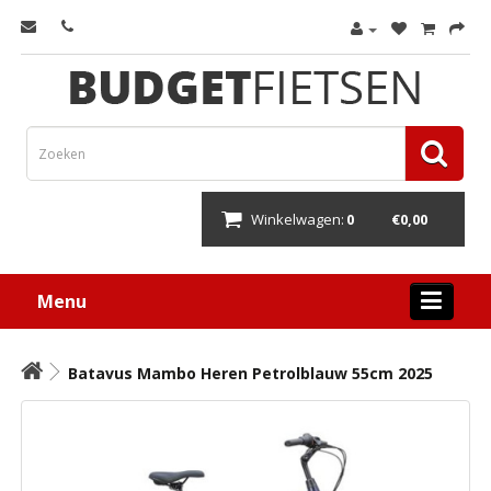
Winkelwagen:
0
€0,00
Menu
Batavus Mambo Heren Petrolblauw 55cm 2025