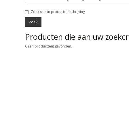
Zoek ook in productomschrijving
Producten die aan uw zoekcr
Geen product(en) gevonden.