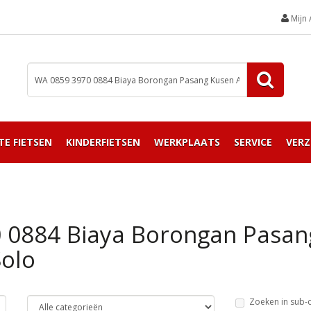
Mijn
TE FIETSEN
KINDERFIETSEN
WERKPLAATS
SERVICE
VERZ
0 0884 Biaya Borongan Pasa
olo
Zoeken in sub-