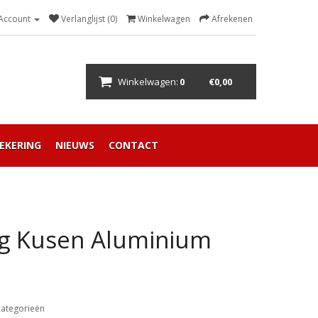
 Account
Verlanglijst (0)
Winkelwagen
Afrekenen
Winkelwagen:
0
€0,00
EKERING
NIEUWS
CONTACT
ng Kusen Aluminium
categorieën