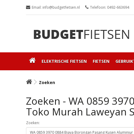
Email: info@budgetfietsen.nl
Telefoon: 0492-663694
ELEKTRISCHE FIETSEN
FIETSEN
GEBRUIK
Zoeken
Zoeken - WA 0859 397
Toko Murah Laweyan S
Zoeken: